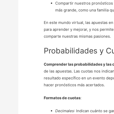
Compartir nuestros pronósticos y
más grande, como una familia q
En este mundo virtual, las apuestas e
para aprender y mejorar, y nos permit
comparte nuestras mismas pasiones.
Probabilidades y C
Comprender las probabilidades y las 
de las apuestas. Las cuotas nos indican
resultado específico en un evento depor
hacer pronósticos más acertados.
Formatos de cuotas
:
Decimales
: Indican cuánto se g