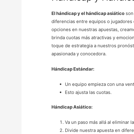
El hándicap y el hándicap asiático
son 
diferencias entre equipos o jugadores 
opciones en nuestras apuestas, cream
brinda cuotas más atractivas y emocio
toque de estrategia a nuestros pronós
apasionada y conocedora.
Hándicap Estándar:
Un equipo empieza con una venta
Esto ajusta las cuotas.
Hándicap Asiático:
Va un paso más allá al eliminar l
Divide nuestra apuesta en difer