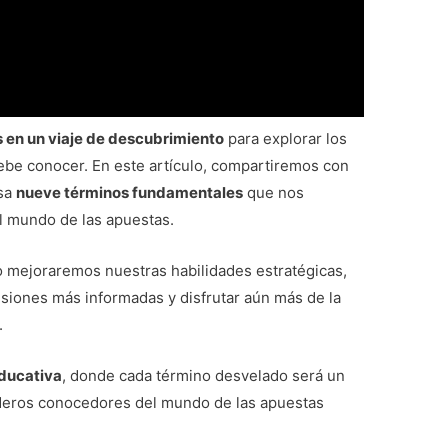
 en un viaje de descubrimiento
para explorar los
ebe conocer. En este artículo, compartiremos con
osa
nueve términos fundamentales
que nos
l mundo de las apuestas.
lo mejoraremos nuestras habilidades estratégicas,
iones más informadas y disfrutar aún más de la
.
educativa
, donde cada término desvelado será un
deros conocedores del mundo de las apuestas