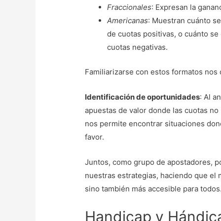
Fraccionales
: Expresan la ganan
Americanas
: Muestran cuánto se
de cuotas positivas, o cuánto s
cuotas negativas.
Familiarizarse con estos formatos nos
Identificación de oportunidades
: Al a
apuestas de valor donde las cuotas no 
nos permite encontrar situaciones don
favor.
Juntos, como grupo de apostadores, p
nuestras estrategias, haciendo que el
sino también más accesible para todos
Handicap y Hándica