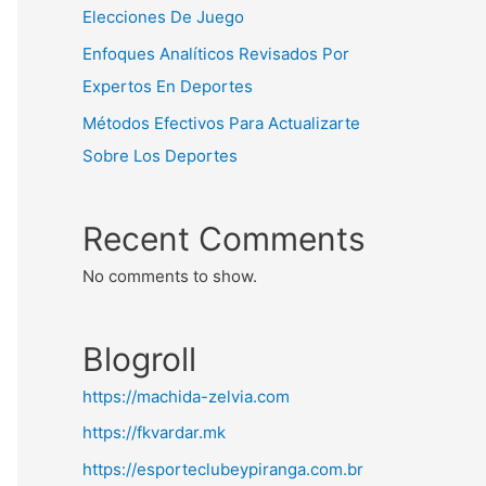
Elecciones De Juego
Enfoques Analíticos Revisados Por
Expertos En Deportes
Métodos Efectivos Para Actualizarte
Sobre Los Deportes
Recent Comments
No comments to show.
Blogroll
https://machida-zelvia.com
https://fkvardar.mk
https://esporteclubeypiranga.com.br