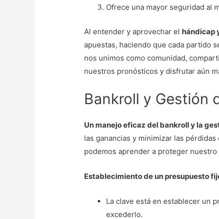
Ofrece una mayor seguridad al mi
Al entender y aprovechar el
hándicap y
apuestas, haciendo que cada partido s
nos unimos como comunidad, comparti
nuestros pronósticos y disfrutar aún m
Bankroll y Gestión 
Un manejo eficaz del bankroll y la gest
las ganancias y minimizar las pérdidas
podemos aprender a proteger nuestro c
Establecimiento de un presupuesto fij
La clave está en establecer un p
excederlo.