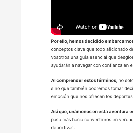
Por ello, hemos decidido embarcarnos
conceptos clave que todo aficionado d
vosotros una guía esencial que desgl
ayudarán a navegar con confianza en e
Al comprender estos términos
, no so
sino que también podremos tomar decis
emoción que nos ofrecen los deportes
Así que, unámonos en esta aventura 
paso más hacia convertirnos en verda
deportivas.