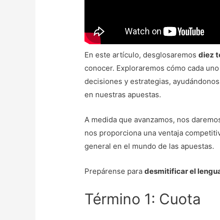
En este artículo, desglosaremos
diez 
conocer. Exploraremos cómo cada uno 
decisiones y estrategias, ayudándonos
en nuestras apuestas.
A medida que avanzamos, nos daremo
nos proporciona una ventaja competiti
general en el mundo de las apuestas.
Prepárense para
desmitificar el lengu
Término 1: Cuota