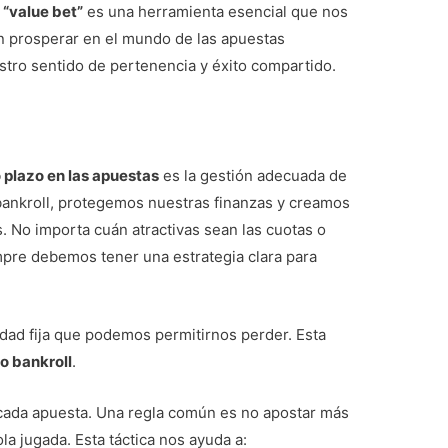
a
“value bet”
es una herramienta esencial que nos
én prosperar en el mundo de las apuestas
stro sentido de pertenencia y éxito compartido.
o plazo en las apuestas
es la gestión adecuada de
 bankroll, protegemos nuestras finanzas y creamos
. No importa cuán atractivas sean las cuotas o
pre debemos tener una estrategia clara para
ad fija que podemos permitirnos perder. Esta
o bankroll
.
cada apuesta. Una regla común es no apostar más
la jugada. Esta táctica nos ayuda a: