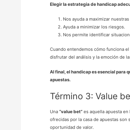
Elegir la estrategia de handicap adec
Nos ayuda a maximizar nuestras
Ayuda a minimizar los riesgos.
Nos permite identificar situacio
Cuando entendemos cómo funciona el 
disfrutar del análisis y la emoción de 
Al final, el handicap es esencial par
apuestas.
Término 3: Value be
Una
“value bet”
es aquella apuesta en 
ofrecidas por la casa de apuestas son 
oportunidad de valor.