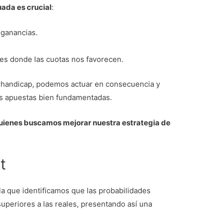
uada es crucial
:
 ganancias.
nes donde las cuotas nos favorecen.
handicap, podemos actuar en consecuencia y
las apuestas bien fundamentadas.
a quienes buscamos mejorar nuestra estrategia de
t
la que identificamos que las probabilidades
superiores a las reales, presentando así una