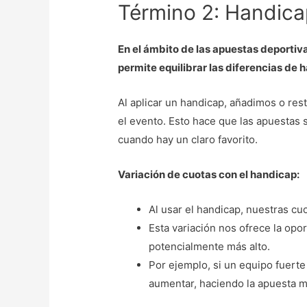
Término 2: Handica
En el ámbito de las apuestas deportiv
permite equilibrar las diferencias de 
Al aplicar un handicap, añadimos o re
el evento. Esto hace que las apuestas
cuando hay un claro favorito.
Variación de cuotas con el handicap:
Al usar el handicap, nuestras c
Esta variación nos ofrece la opo
potencialmente más alto.
Por ejemplo, si un equipo fuert
aumentar, haciendo la apuesta má