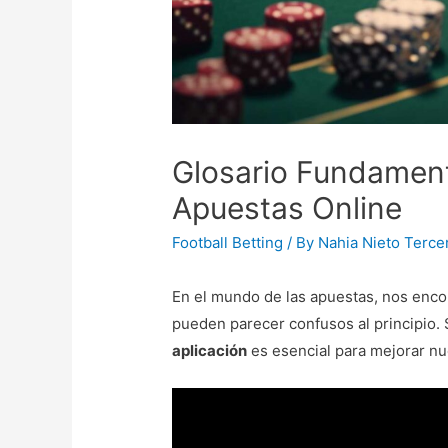
Glosario Fundamen
Apuestas Online
Football Betting
/ By
Nahia Nieto Terce
En el mundo de las apuestas, nos enco
pueden parecer confusos al principio.
aplicación
es esencial para mejorar nue