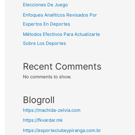
Elecciones De Juego
Enfoques Analíticos Revisados Por
Expertos En Deportes
Métodos Efectivos Para Actualizarte
Sobre Los Deportes
Recent Comments
No comments to show.
Blogroll
https://machida-zelvia.com
https://fkvardar.mk
https://esporteclubeypiranga.com.br