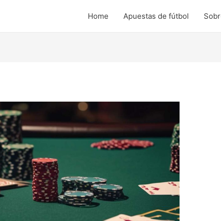
Home
Apuestas de fútbol
Sobr