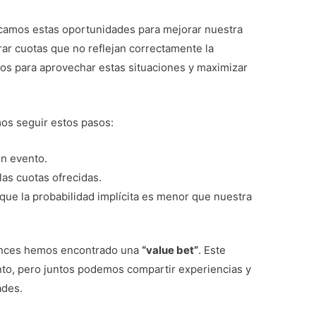
amos estas oportunidades para mejorar nuestra
rar cuotas que no reflejan correctamente la
mos para aprovechar estas situaciones y maximizar
os seguir estos pasos:
un evento.
as cuotas ofrecidas.
 que la probabilidad implícita es menor que nuestra
tonces hemos encontrado una
“value bet”
. Este
nto, pero juntos podemos compartir experiencias y
ades.