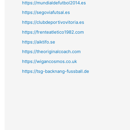
https://mundialdefutbol2014.es
https://segoviafutsal.es
https://clubdeportivovitoria.es
https://frenteatletico1982.com
https://aiktifo.se
https://theoriginalcoach.com
https://wigancosmos.co.uk
https://tsg-backnang-fussball.de