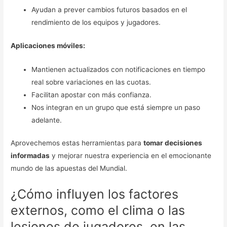
Ayudan a prever cambios futuros basados en el
rendimiento de los equipos y jugadores.
Aplicaciones móviles:
Mantienen actualizados con notificaciones en tiempo
real sobre variaciones en las cuotas.
Facilitan apostar con más confianza.
Nos integran en un grupo que está siempre un paso
adelante.
Aprovechemos estas herramientas para
tomar decisiones
informadas
y mejorar nuestra experiencia en el emocionante
mundo de las apuestas del Mundial.
¿Cómo influyen los factores
externos, como el clima o las
lesiones de jugadores, en las