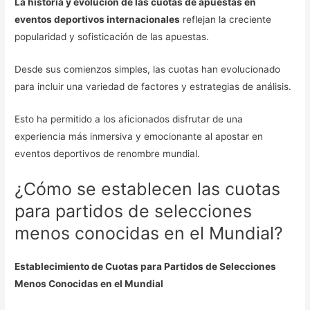
La historia y evolución de las cuotas de apuestas en
eventos deportivos internacionales
reflejan la creciente
popularidad y sofisticación de las apuestas.
Desde sus comienzos simples, las cuotas han evolucionado
para incluir una variedad de factores y estrategias de análisis.
Esto ha permitido a los aficionados disfrutar de una
experiencia más inmersiva y emocionante al apostar en
eventos deportivos de renombre mundial.
¿Cómo se establecen las cuotas
para partidos de selecciones
menos conocidas en el Mundial?
Establecimiento de Cuotas para Partidos de Selecciones
Menos Conocidas en el Mundial