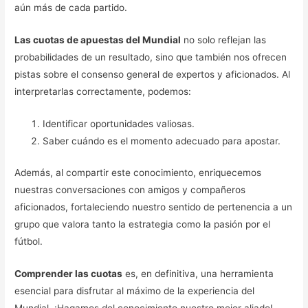
aún más de cada partido.
Las cuotas de apuestas del Mundial
no solo reflejan las
probabilidades de un resultado, sino que también nos ofrecen
pistas sobre el consenso general de expertos y aficionados. Al
interpretarlas correctamente, podemos:
Identificar oportunidades valiosas.
Saber cuándo es el momento adecuado para apostar.
Además, al compartir este conocimiento, enriquecemos
nuestras conversaciones con amigos y compañeros
aficionados, fortaleciendo nuestro sentido de pertenencia a un
grupo que valora tanto la estrategia como la pasión por el
fútbol.
Comprender las cuotas
es, en definitiva, una herramienta
esencial para disfrutar al máximo de la experiencia del
Mundial. ¡Hagamos del conocimiento nuestro mejor aliado!