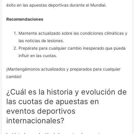
éxito en las apuestas deportivas durante el Mundial.
Recomendaciones
Mantente actualizado sobre las condiciones climáticas y
las noticias de lesiones.
Prepárate para cualquier cambio inesperado que pueda
influir en las cuotas.
¡Mantengámonos actualizados y preparados para cualquier
cambio!
¿Cuál es la historia y evolución de
las cuotas de apuestas en
eventos deportivos
internacionales?