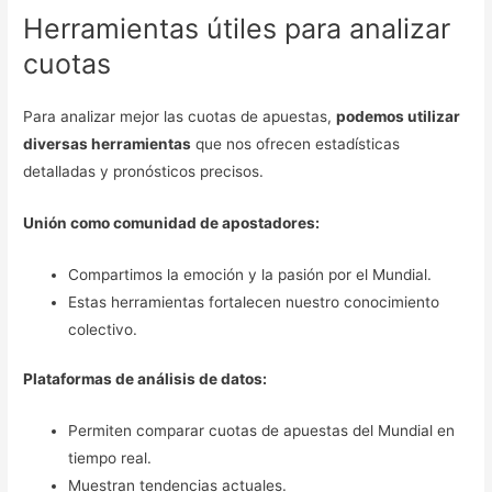
Herramientas útiles para analizar
cuotas
Para analizar mejor las cuotas de apuestas,
podemos utilizar
diversas herramientas
que nos ofrecen estadísticas
detalladas y pronósticos precisos.
Unión como comunidad de apostadores:
Compartimos la emoción y la pasión por el Mundial.
Estas herramientas fortalecen nuestro conocimiento
colectivo.
Plataformas de análisis de datos:
Permiten comparar cuotas de apuestas del Mundial en
tiempo real.
Muestran tendencias actuales.