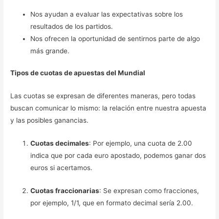
Nos ayudan a evaluar las expectativas sobre los
resultados de los partidos.
Nos ofrecen la oportunidad de sentirnos parte de algo
más grande.
Tipos de cuotas de apuestas del Mundial
Las cuotas se expresan de diferentes maneras, pero todas
buscan comunicar lo mismo: la relación entre nuestra apuesta
y las posibles ganancias.
Cuotas decimales
: Por ejemplo, una cuota de 2.00
indica que por cada euro apostado, podemos ganar dos
euros si acertamos.
Cuotas fraccionarias
: Se expresan como fracciones,
por ejemplo, 1/1, que en formato decimal sería 2.00.