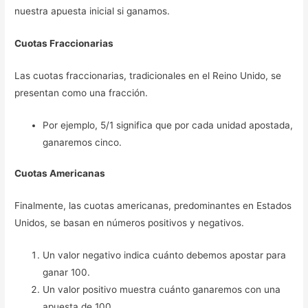
nuestra apuesta inicial si ganamos.
Cuotas Fraccionarias
Las cuotas fraccionarias, tradicionales en el Reino Unido, se
presentan como una fracción.
Por ejemplo, 5/1 significa que por cada unidad apostada,
ganaremos cinco.
Cuotas Americanas
Finalmente, las cuotas americanas, predominantes en Estados
Unidos, se basan en números positivos y negativos.
Un valor negativo indica cuánto debemos apostar para
ganar 100.
Un valor positivo muestra cuánto ganaremos con una
apuesta de 100.