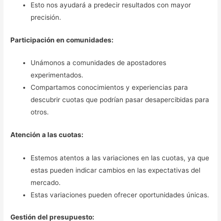
Esto nos ayudará a predecir resultados con mayor
precisión.
Participación en comunidades:
Unámonos a comunidades de apostadores
experimentados.
Compartamos conocimientos y experiencias para
descubrir cuotas que podrían pasar desapercibidas para
otros.
Atención a las cuotas:
Estemos atentos a las variaciones en las cuotas, ya que
estas pueden indicar cambios en las expectativas del
mercado.
Estas variaciones pueden ofrecer oportunidades únicas.
Gestión del presupuesto: